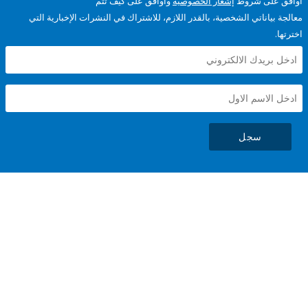
على شروط
إشعار الخصوصية
وأوافق على كيف تتم
ياناتي الشخصية، بالقدر اللازم، للاشتراك في النشرات الإخبارية التي
سجل