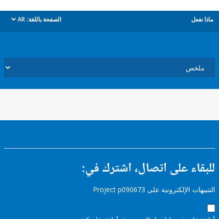
ل
الصفحة باللغة:
AR
dropdown
ء على اتصال، اشترك في:
إلكترونية على Project p090673