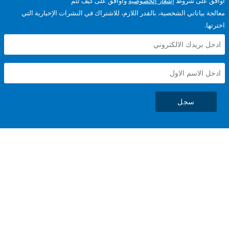
على شروط
إشعار الخصوصية
وأوافق على كيف تتم
ياناتي الشخصية، بالقدر اللازم، للاشتراك في النشرات الإخبارية التي
سجل