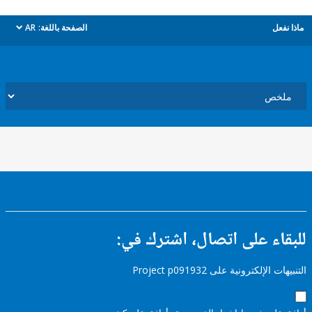
ل
الصفحة باللغة:
AR
dropdown
ء على اتصال، اشترك في:
إلكترونية على Project p091932