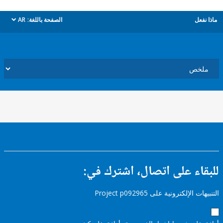
ل
الصفحة باللغة:
AR
dropdown
ء على اتصال، اشترك في:
إلكترونية على Project p092965