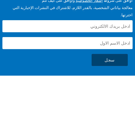
على شروط
إشعار الخصوصية
وأوافق على كيف تتم
ياناتي الشخصية، بالقدر اللازم، للاشتراك في النشرات الإخبارية التي
سجل