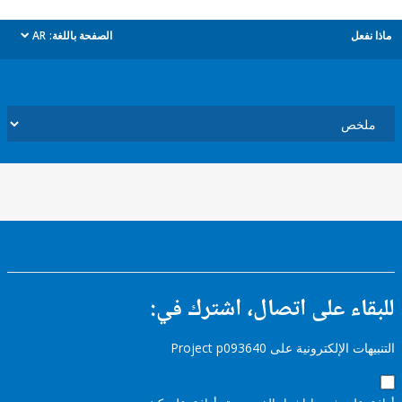
ل
الصفحة باللغة:
AR
dropdown
ء على اتصال، اشترك في:
إلكترونية على Project p093640