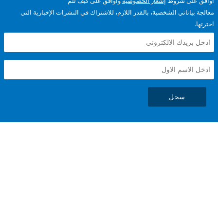
على شروط
إشعار الخصوصية
وأوافق على كيف تتم
ياناتي الشخصية، بالقدر اللازم، للاشتراك في النشرات الإخبارية التي
سجل