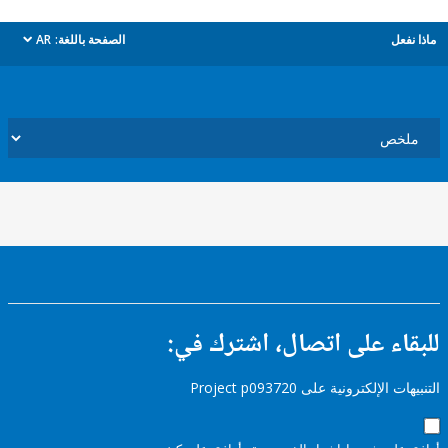
ل
الصفحة باللغة:
AR
dropdown
ء على اتصال، اشترك في:
إلكترونية على Project p093720