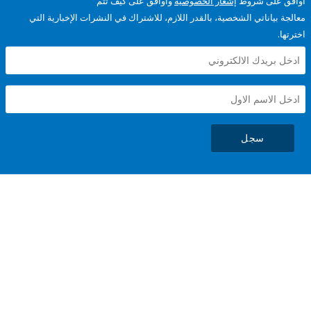
على شروط
إشعار الخصوصية
وأوافق على كيف تتم
ياناتي الشخصية، بالقدر اللازم، للاشتراك في النشرات الإخبارية التي
سجل