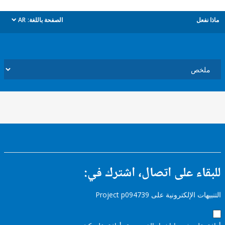
ل
الصفحة باللغة:
AR
dropdown
ء على اتصال، اشترك في:
إلكترونية على Project p094739