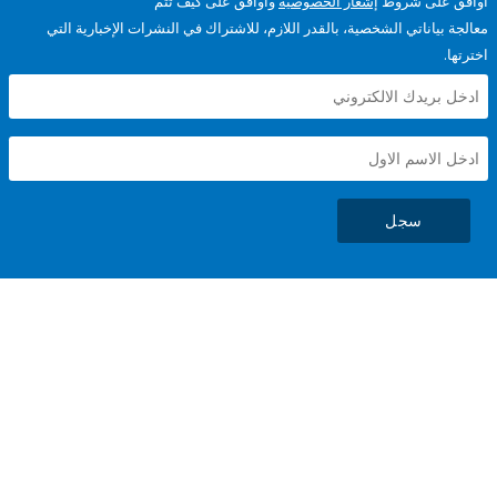
على شروط
إشعار الخصوصية
وأوافق على كيف تتم
ياناتي الشخصية، بالقدر اللازم، للاشتراك في النشرات الإخبارية التي
سجل