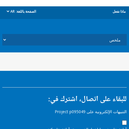
ل
الصفحة باللغة:
AR
dropdown
ء على اتصال، اشترك في:
إلكترونية على Project p095049