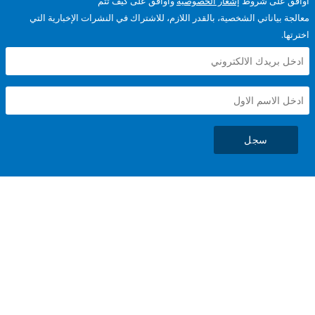
على شروط
إشعار الخصوصية
وأوافق على كيف تتم
ياناتي الشخصية، بالقدر اللازم، للاشتراك في النشرات الإخبارية التي
سجل