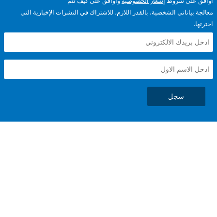
على شروط
إشعار الخصوصية
وأوافق على كيف تتم
ياناتي الشخصية، بالقدر اللازم، للاشتراك في النشرات الإخبارية التي
سجل