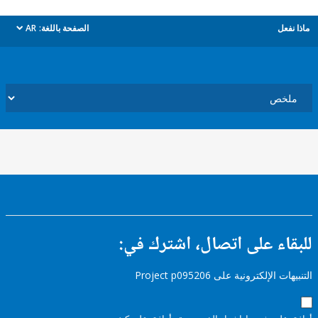
ل
الصفحة باللغة:
AR
dropdown
ء على اتصال، اشترك في:
إلكترونية على Project p095206