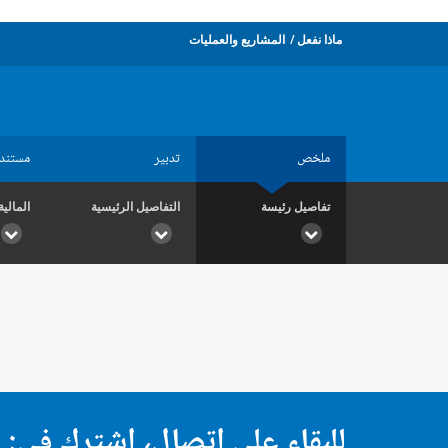
ماذا نفعل
المشاريع والعمليات
ملخص
تدبير
مستند
تفاصيل رئيسة
التفاصيل الرئيسية
المالية
للبقاء على اتصال، اشترك في: