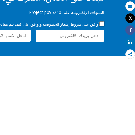
بريد الكتروني
التنبيهات الإلكترونية على Project p095240
Tweet
طباعة
أوافق على شروط
إشعار الخصوصية
وأوافق على كيف تتم معالجة 
Share
Share