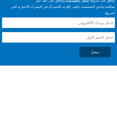
على شروط
إشعار الخصوصية
وأوافق على كيف تتم
ياناتي الشخصية، بالقدر اللازم، للاشتراك في النشرات الإخبارية التي
سجل