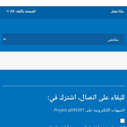
ل
الصفحة باللغة:
AR
dropdown
ء على اتصال، اشترك في:
إلكترونية على Project p095397