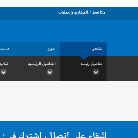
ماذا نفعل
المشاريع والعمليات
ملخص
تدبير
مستند
تفاصيل رئيسة
التفاصيل الرئيسية
المالية
للبقاء على اتصال، اشترك في: