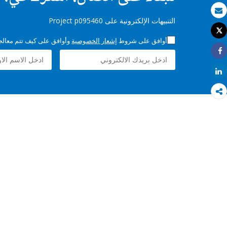
بريد الكتروني
التنبيهات الإلكترونية على Project p095460
Tweet
طباعة
أوافق على شروط
إشعار الخصوصية
وأوافق على كيف تتم معالجة 
Share
Share