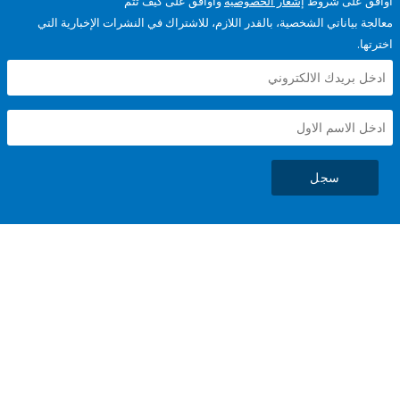
على شروط
إشعار الخصوصية
وأوافق على كيف تتم
ياناتي الشخصية، بالقدر اللازم، للاشتراك في النشرات الإخبارية التي
سجل