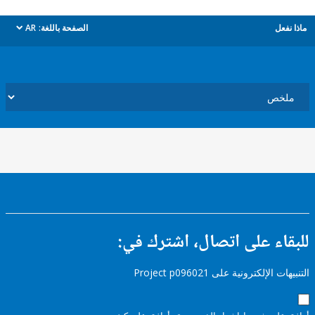
ل
الصفحة باللغة:
AR
dropdown
ء على اتصال، اشترك في:
إلكترونية على Project p096021