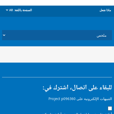
ل
الصفحة باللغة:
AR
dropdown
ء على اتصال، اشترك في:
إلكترونية على Project p096360