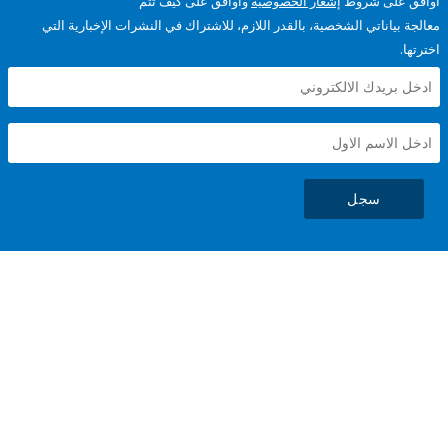
على شروط
إشعار الخصوصية
وأوافق على كيف تتم
ياناتي الشخصية، بالقدر اللازم، للاشتراك في النشرات الإخبارية التي
سجل