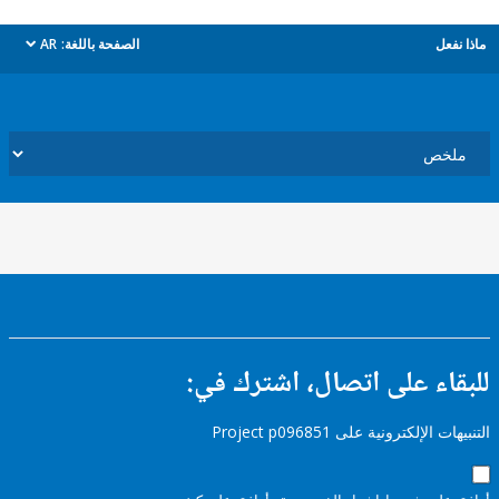
ل
الصفحة باللغة:
AR
dropdown
ء على اتصال، اشترك في:
إلكترونية على Project p096851