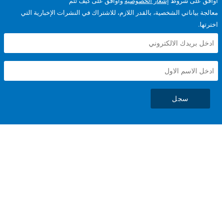
على شروط
إشعار الخصوصية
وأوافق على كيف تتم
ياناتي الشخصية، بالقدر اللازم، للاشتراك في النشرات الإخبارية التي
سجل