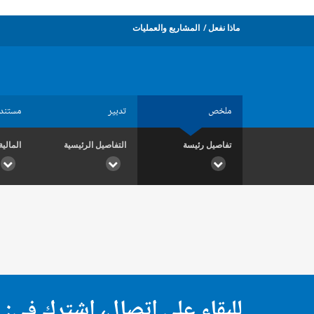
ماذا نفعل
المشاريع والعمليات
ملخص
تدبير
مستند
تفاصيل رئيسة
التفاصيل الرئيسية
المالية
للبقاء على اتصال، اشترك في: