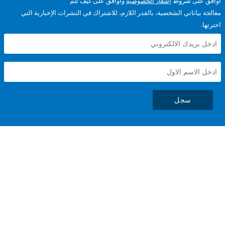
على شروط
إشعار الخصوصية
وأوافق على كيف تتم
ياناتي الشخصية، بالقدر اللازم، للاشتراك في النشرات الإخبارية التي
سجل