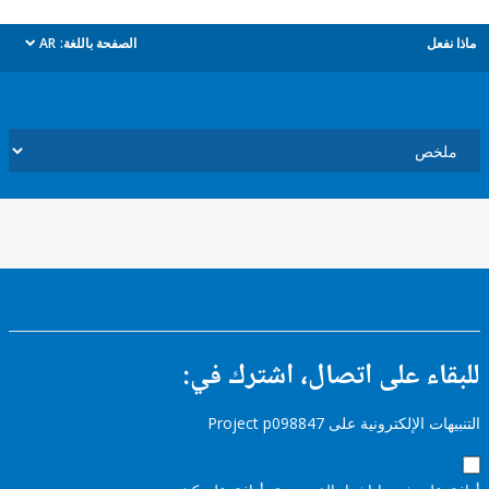
ل
الصفحة باللغة:
AR
dropdown
ء على اتصال، اشترك في:
إلكترونية على Project p098847