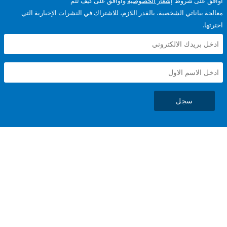
على شروط
إشعار الخصوصية
وأوافق على كيف تتم
ياناتي الشخصية، بالقدر اللازم، للاشتراك في النشرات الإخبارية التي
سجل