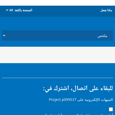
ل
الصفحة باللغة:
AR
dropdown
ء على اتصال، اشترك في:
إلكترونية على Project p099537