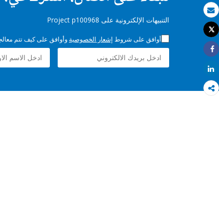
بريد الكتروني
التنبيهات الإلكترونية على Project p100968
Tweet
طباعة
أوافق على شروط
إشعار الخصوصية
وأوافق على كيف تتم معالجة 
Share
Share