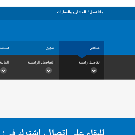
ماذا نفعل
المشاريع والعمليات
ملخص
تدبير
مستند
تفاصيل رئيسة
التفاصيل الرئيسية
المالية
للبقاء على اتصال، اشترك في: