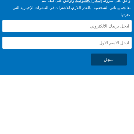
على شروط
إشعار الخصوصية
وأوافق على كيف تتم
ياناتي الشخصية، بالقدر اللازم، للاشتراك في النشرات الإخبارية التي
سجل