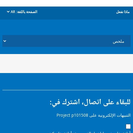
ل
الصفحة باللغة:
AR
dropdown
ء على اتصال، اشترك في:
إلكترونية على Project p101508