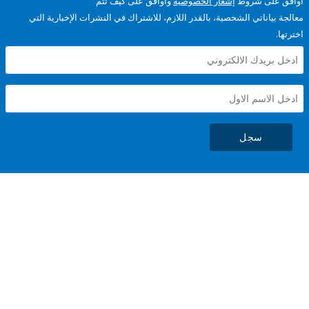
على شروط
إشعار الخصوصية
وأوافق على كيف تتم
ياناتي الشخصية، بالقدر اللازم، للاشتراك في النشرات الإخبارية التي
سجل