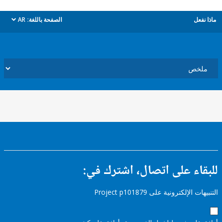
ل
الصفحة باللغة:
AR
dropdown
ء على اتصال، اشترك في:
إلكترونية على Project p101879