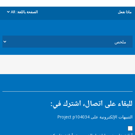
ل
الصفحة باللغة:
AR
dropdown
ء على اتصال، اشترك في:
إلكترونية على Project p104034