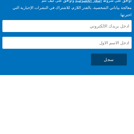
على شروط
إشعار الخصوصية
وأوافق على كيف تتم
ياناتي الشخصية، بالقدر اللازم، للاشتراك في النشرات الإخبارية التي
سجل