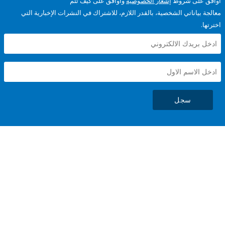
على شروط
إشعار الخصوصية
وأوافق على كيف تتم
ياناتي الشخصية، بالقدر اللازم، للاشتراك في النشرات الإخبارية التي
سجل