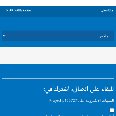
ل
الصفحة باللغة:
AR
dropdown
ء على اتصال، اشترك في:
إلكترونية على Project p105727