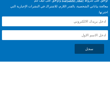
على شروط
إشعار الخصوصية
وأوافق على كيف تتم
ياناتي الشخصية، بالقدر اللازم، للاشتراك في النشرات الإخبارية التي
سجل