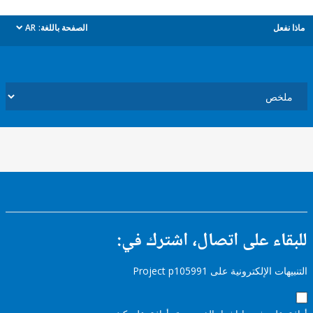
ل
الصفحة باللغة:
AR
dropdown
ء على اتصال، اشترك في:
إلكترونية على Project p105991