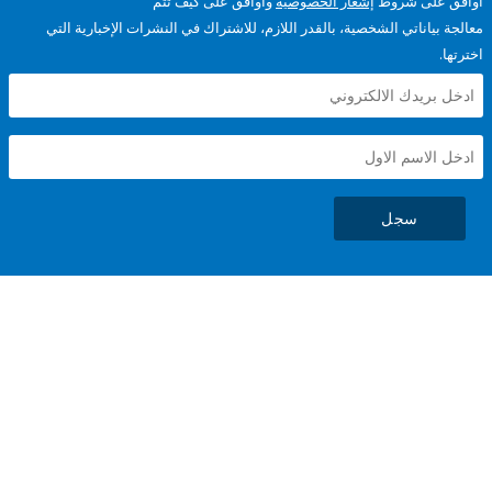
على شروط
إشعار الخصوصية
وأوافق على كيف تتم
ياناتي الشخصية، بالقدر اللازم، للاشتراك في النشرات الإخبارية التي
سجل