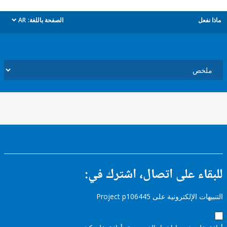
ل
الصفحة باللغة:
AR
dropdown
ء على اتصال، اشترك في:
إلكترونية على Project p106445