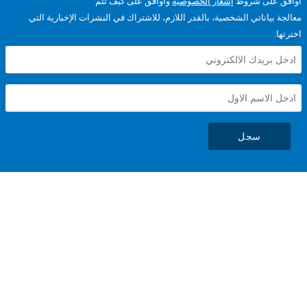
على شروط
إشعار الخصوصية
وأوافق على كيف تتم
ياناتي الشخصية، بالقدر اللازم، للاشتراك في النشرات الإخبارية التي
سجل