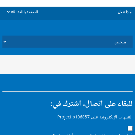
ل
الصفحة باللغة:
AR
dropdown
ء على اتصال، اشترك في:
إلكترونية على Project p106857