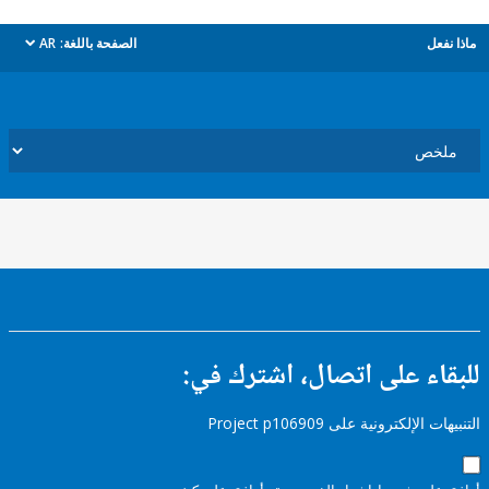
ل
الصفحة باللغة:
AR
dropdown
ء على اتصال، اشترك في:
إلكترونية على Project p106909