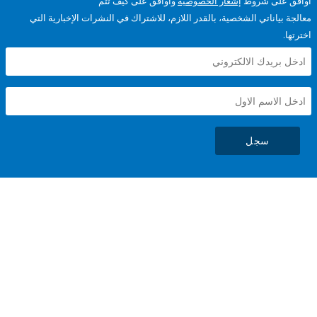
على شروط
إشعار الخصوصية
وأوافق على كيف تتم
ياناتي الشخصية، بالقدر اللازم، للاشتراك في النشرات الإخبارية التي
سجل