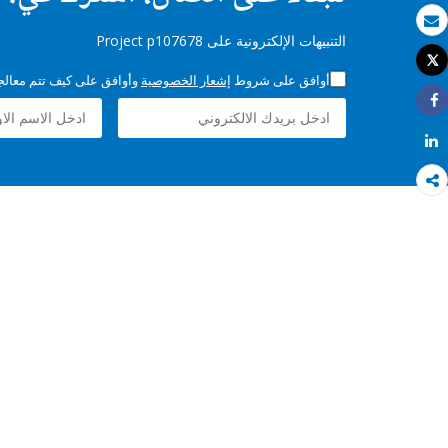
بريد الكتروني
التنبيهات الإلكترونية على Project p107678
Tweet
طباعة
أوافق على شروط
إشعار الخصوصية
وأوافق على كيف تتم معالجة 
Share
Share