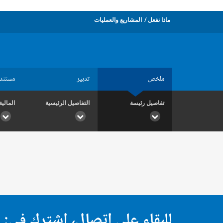
ماذا نفعل
المشاريع والعمليات
ملخص
تدبير
مستند
تفاصيل رئيسة
التفاصيل الرئيسية
المالية
للبقاء على اتصال، اشترك في: