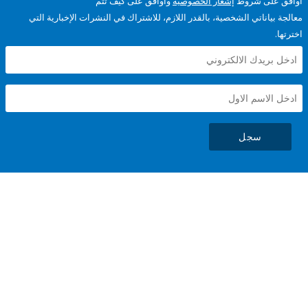
على شروط
إشعار الخصوصية
وأوافق على كيف تتم
ياناتي الشخصية، بالقدر اللازم، للاشتراك في النشرات الإخبارية التي
سجل