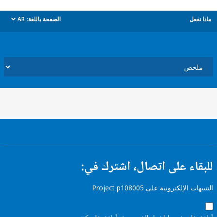
ل
الصفحة باللغة:
AR
dropdown
ء على اتصال، اشترك في:
إلكترونية على Project p108005