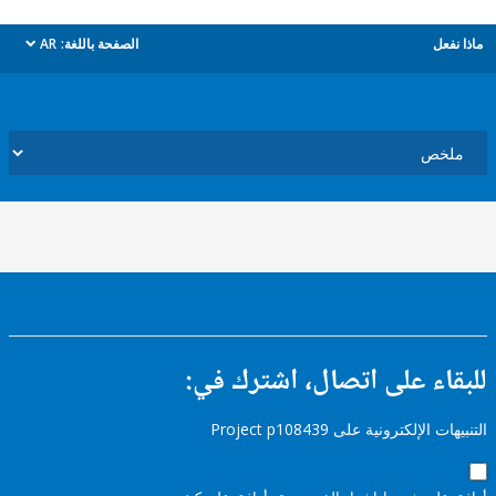
ل
الصفحة باللغة:
AR
dropdown
ء على اتصال، اشترك في:
إلكترونية على Project p108439