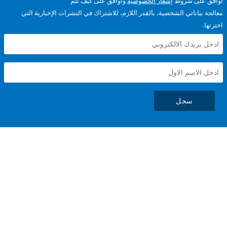
على شروط
إشعار الخصوصية
وأوافق على كيف تتم
ياناتي الشخصية، بالقدر اللازم، للاشتراك في النشرات الإخبارية التي
سجل