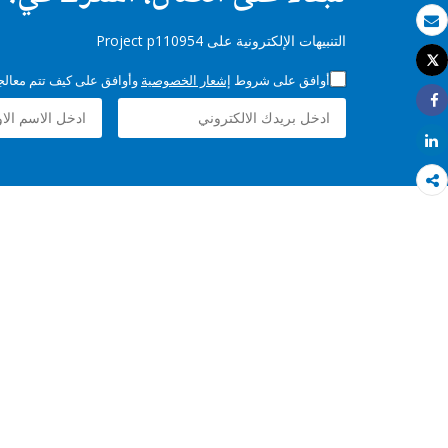
بريد الكتروني
التنبيهات الإلكترونية على Project p110954
Tweet
طباعة
أوافق على شروط
إشعار الخصوصية
وأوافق على كيف تتم معالجة 
Share
Share