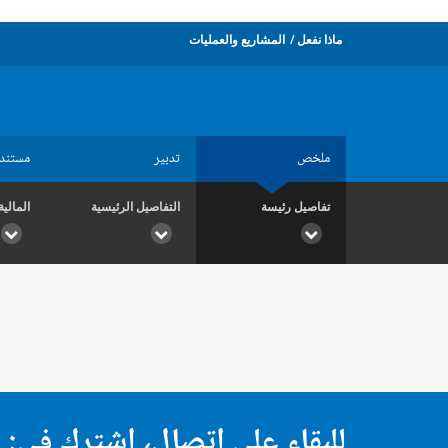
ماذا نفعل
المشاريع والعمليات
ملخص
تدبير
مستند
تفاصيل رئيسة
التفاصيل الرئيسية
المالية
للبقاء على اتصال، اشترك في: