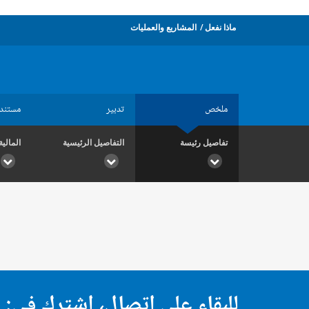
ماذا نفعل
المشاريع والعمليات
ملخص
تدبير
مستند
تفاصيل رئيسة
التفاصيل الرئيسية
المالية
للبقاء على اتصال، اشترك في: