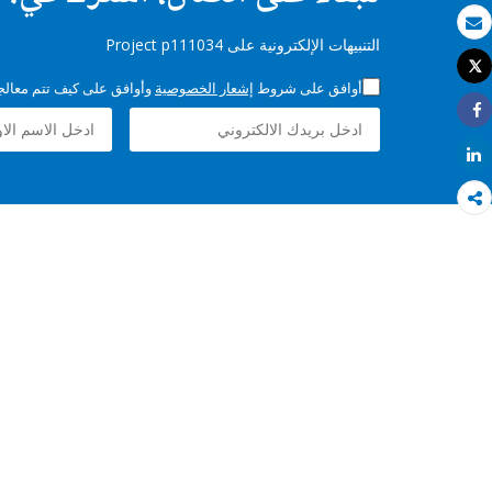
بريد الكتروني
التنبيهات الإلكترونية على Project p111034
Tweet
طباعة
أوافق على شروط
إشعار الخصوصية
وأوافق على كيف تتم معالجة 
Share
Share