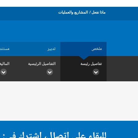
ماذا نفعل
المشاريع والعمليات
ملخص
تدبير
مستند
تفاصيل رئيسة
التفاصيل الرئيسية
المالية
للبقاء على اتصال، اشترك في: