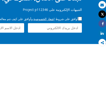
بريد الكتروني
التنبيهات الإلكترونية على Project p112346
Tweet
طباعة
أوافق على شروط
إشعار الخصوصية
وأوافق على كيف تتم معالجة 
Share
Share