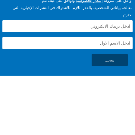
على شروط
إشعار الخصوصية
وأوافق على كيف تتم
ياناتي الشخصية، بالقدر اللازم، للاشتراك في النشرات الإخبارية التي
سجل