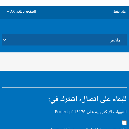
ل
الصفحة باللغة:
AR
dropdown
ء على اتصال، اشترك في:
إلكترونية على Project p113176