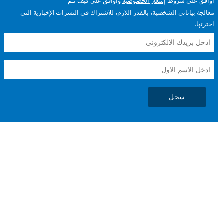
على شروط
إشعار الخصوصية
وأوافق على كيف تتم
ياناتي الشخصية، بالقدر اللازم، للاشتراك في النشرات الإخبارية التي
سجل