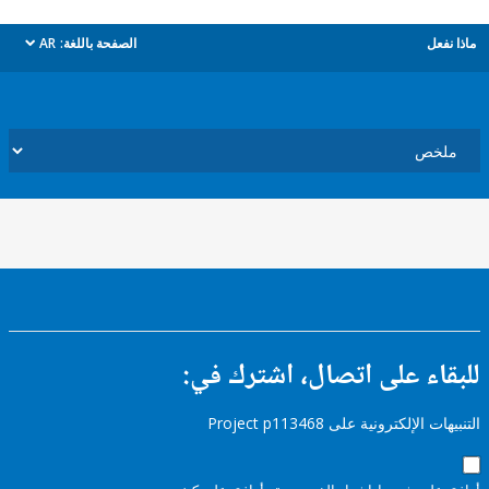
ل
الصفحة باللغة:
AR
dropdown
ء على اتصال، اشترك في:
إلكترونية على Project p113468