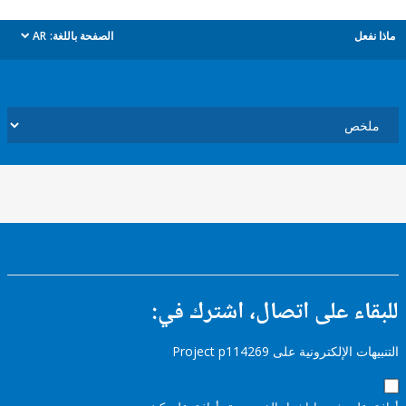
ل
الصفحة باللغة:
AR
dropdown
ء على اتصال، اشترك في:
إلكترونية على Project p114269