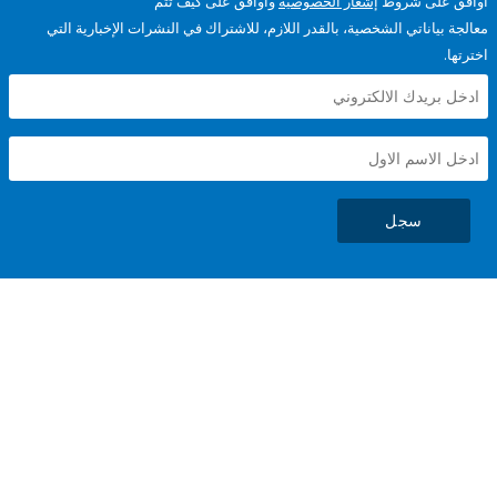
على شروط
إشعار الخصوصية
وأوافق على كيف تتم
ياناتي الشخصية، بالقدر اللازم، للاشتراك في النشرات الإخبارية التي
سجل