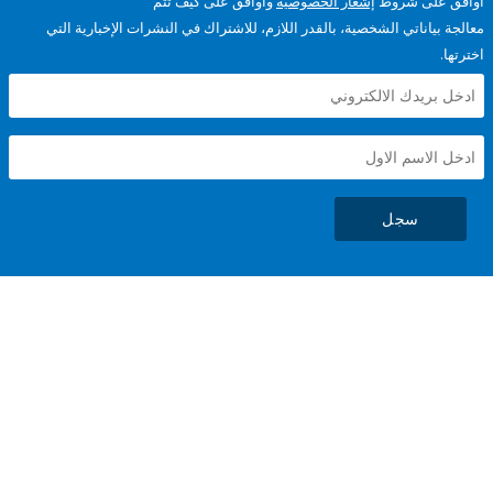
على شروط
إشعار الخصوصية
وأوافق على كيف تتم
ياناتي الشخصية، بالقدر اللازم، للاشتراك في النشرات الإخبارية التي
سجل