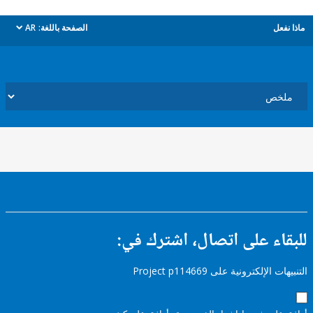
ل
الصفحة باللغة:
AR
dropdown
ء على اتصال، اشترك في:
إلكترونية على Project p114669