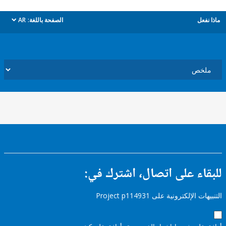
ل
الصفحة باللغة:
AR
dropdown
ء على اتصال، اشترك في:
إلكترونية على Project p114931