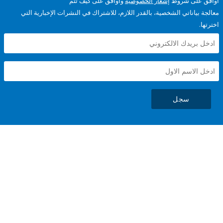
على شروط
إشعار الخصوصية
وأوافق على كيف تتم
ياناتي الشخصية، بالقدر اللازم، للاشتراك في النشرات الإخبارية التي
سجل