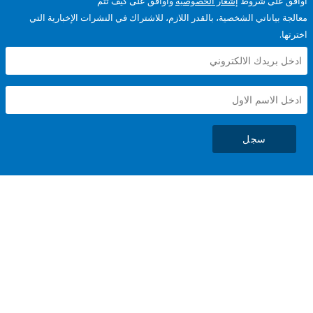
على شروط
إشعار الخصوصية
وأوافق على كيف تتم
ياناتي الشخصية، بالقدر اللازم، للاشتراك في النشرات الإخبارية التي
سجل