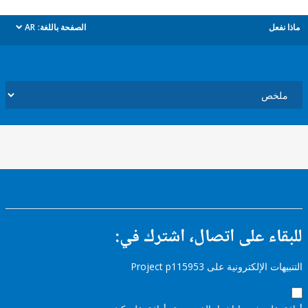
ل
الصفحة باللغة:
AR
dropdown
ء على اتصال، اشترك في:
إلكترونية على Project p115953