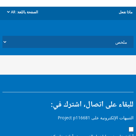
ل
الصفحة باللغة:
AR
dropdown
ء على اتصال، اشترك في:
إلكترونية على Project p116681