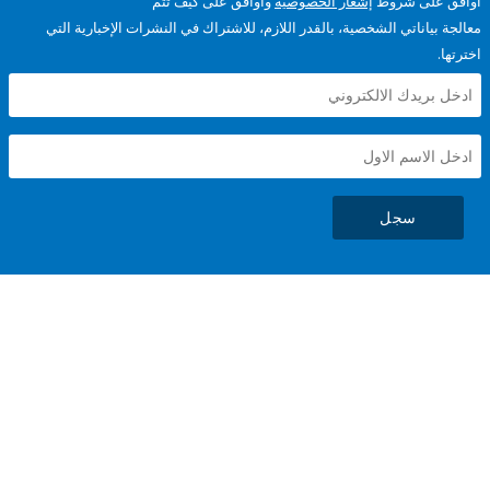
على شروط
إشعار الخصوصية
وأوافق على كيف تتم
ياناتي الشخصية، بالقدر اللازم، للاشتراك في النشرات الإخبارية التي
سجل