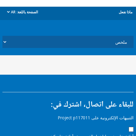
ل
الصفحة باللغة:
AR
dropdown
ء على اتصال، اشترك في:
إلكترونية على Project p117011