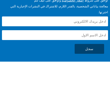
على شروط
إشعار الخصوصية
وأوافق على كيف تتم
ياناتي الشخصية، بالقدر اللازم، للاشتراك في النشرات الإخبارية التي
سجل