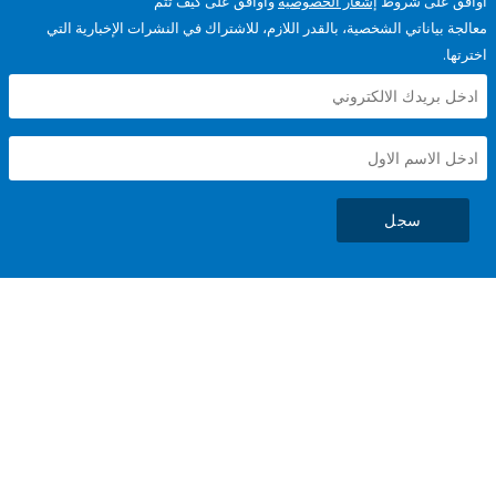
على شروط
إشعار الخصوصية
وأوافق على كيف تتم
ياناتي الشخصية، بالقدر اللازم، للاشتراك في النشرات الإخبارية التي
سجل