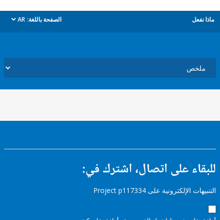
ل
الصفحة باللغة:
AR
dropdown
ء على اتصال، اشترك في:
إلكترونية على Project p117334