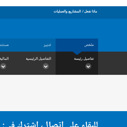
ماذا نفعل
المشاريع والعمليات
ملخص
تدبير
مستند
تفاصيل رئيسة
التفاصيل الرئيسية
المالية
للبقاء على اتصال، اشترك في: