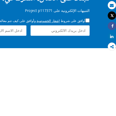
بريد الكتروني
التنبيهات الإلكترونية على Project p117371
Tweet
طباعة
أوافق على شروط
إشعار الخصوصية
وأوافق على كيف تتم معالجة 
Share
Share