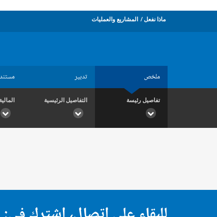
ماذا نفعل
المشاريع والعمليات
ملخص
تدبير
مستند
تفاصيل رئيسة
التفاصيل الرئيسية
المالية
للبقاء على اتصال، اشترك في: