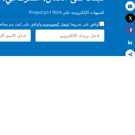
بريد الكتروني
التنبيهات الإلكترونية على Project p117604
Tweet
طباعة
أوافق على شروط
إشعار الخصوصية
وأوافق على كيف تتم معالجة 
Share
Share