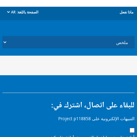
ل
الصفحة باللغة:
AR
dropdown
ء على اتصال، اشترك في:
إلكترونية على Project p118858