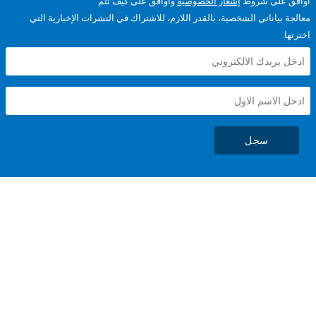
على شروط
إشعار الخصوصية
وأوافق على كيف تتم
ياناتي الشخصية، بالقدر اللازم، للاشتراك في النشرات الإخبارية التي
سجل