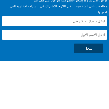
على شروط
إشعار الخصوصية
وأوافق على كيف تتم
ياناتي الشخصية، بالقدر اللازم، للاشتراك في النشرات الإخبارية التي
سجل