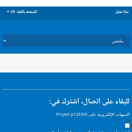
ل
الصفحة باللغة:
AR
dropdown
ء على اتصال، اشترك في:
إلكترونية على Project p120305