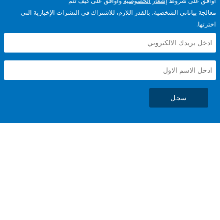
على شروط
إشعار الخصوصية
وأوافق على كيف تتم
ياناتي الشخصية، بالقدر اللازم، للاشتراك في النشرات الإخبارية التي
سجل