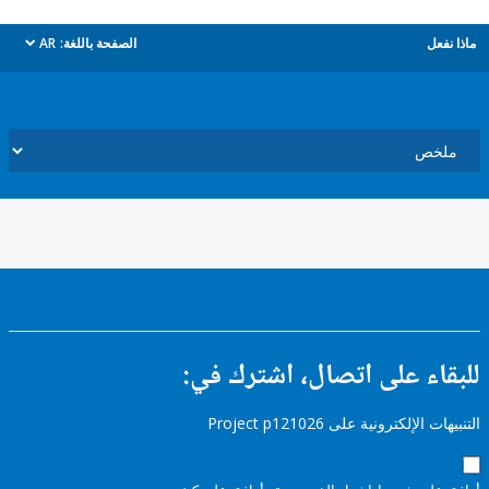
ل
الصفحة باللغة:
AR
dropdown
ء على اتصال، اشترك في:
إلكترونية على Project p121026