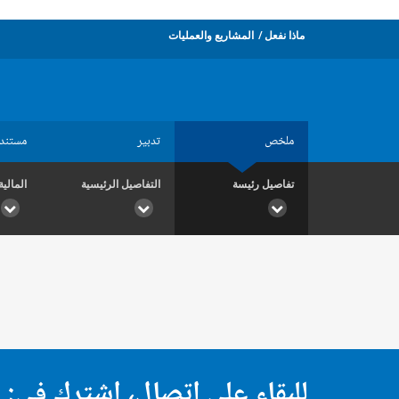
ماذا نفعل
المشاريع والعمليات
ملخص
تدبير
مستند
تفاصيل رئيسة
التفاصيل الرئيسية
المالية
للبقاء على اتصال، اشترك في: