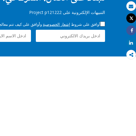
بريد الكتروني
التنبيهات الإلكترونية على Project p121222
Tweet
طباعة
أوافق على شروط
إشعار الخصوصية
وأوافق على كيف تتم معالجة 
Share
Share