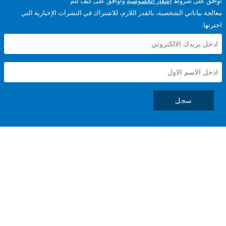
على شروط
إشعار الخصوصية
وأوافق على كيف تتم
ياناتي الشخصية، بالقدر اللازم، للاشتراك في النشرات الإخبارية التي
سجل