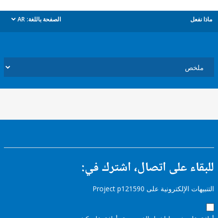
ل
الصفحة باللغة:
AR
dropdown
ء على اتصال، اشترك في:
إلكترونية على Project p121590