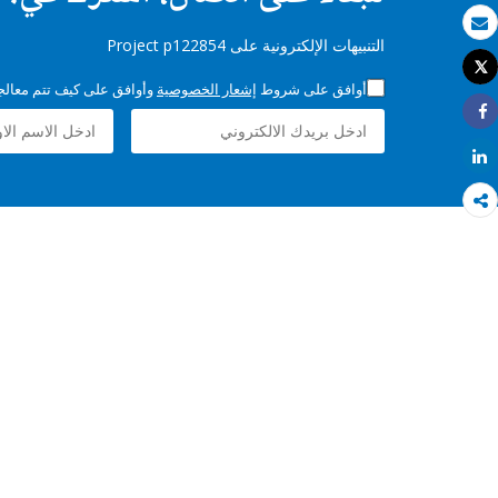
بريد الكتروني
التنبيهات الإلكترونية على Project p122854
Tweet
طباعة
أوافق على شروط
إشعار الخصوصية
وأوافق على كيف تتم معالجة 
Share
Share