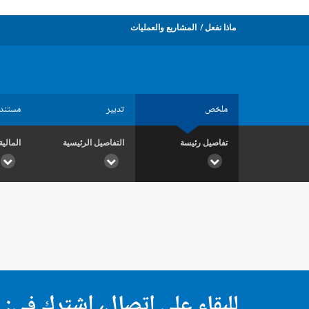
ماذا نفعل
المشاريع والعمليات
ملخص
تدبير
مستند
تفاصيل رئيسة
التفاصيل الرئيسية
المالية
للبقاء على اتصال، اشترك في: