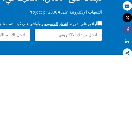
بريد الكتروني
التنبيهات الإلكترونية على Project p123384
Tweet
طباعة
أوافق على شروط
إشعار الخصوصية
وأوافق على كيف تتم معالجة 
Share
Share