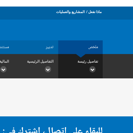
ماذا نفعل
المشاريع والعمليات
ملخص
تدبير
مستند
تفاصيل رئيسة
التفاصيل الرئيسية
المالية
للبقاء على اتصال، اشترك في: